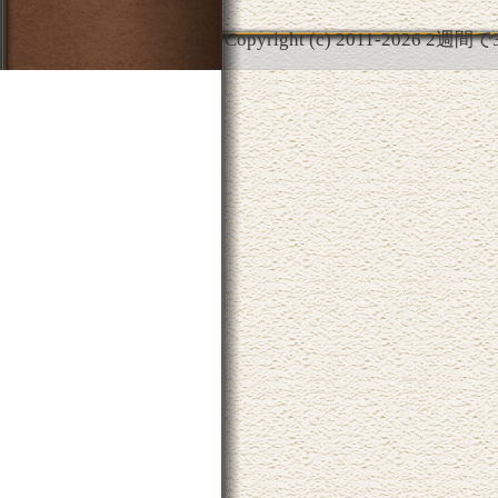
Copyright (c) 2011-
2026
2週間